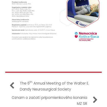
th
The 6
Annual Meeting of the Walter E.
Dandy Neurosurgical Society
Oznam o začatí pripomienkového konania
MZ SR