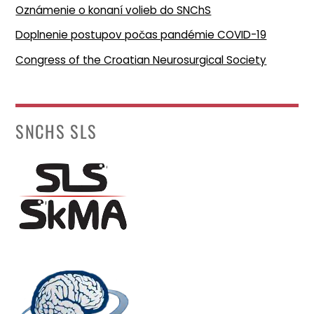
Oznámenie o konaní volieb do SNChS
Doplnenie postupov počas pandémie COVID-19
Congress of the Croatian Neurosurgical Society
SNCHS SLS