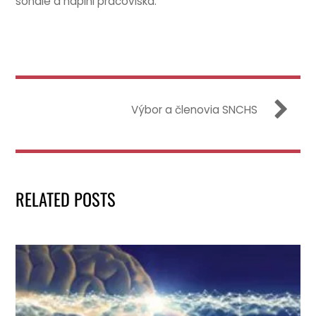
sonále a náplni pracoviska.
Výbor a členovia SNCHS
RELATED POSTS