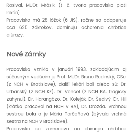
Rosiv­al, MUDr. Mrázik. (t. č. tvor­ia pra­cov­isko piati
lekári)
Pra­cov­isko má 28 lôžok (6 JIS), ročne sa odoper­uje
cca 625 zák­rokov, domin­uju ochorenia chrb­tice
a úrazy.
Nové Zámky
Pra­cov­isko vznik­lo v januári 1993, zak­lada­júcim aj
súčas­ným vedúcim je Prof. MUDr. Bruno Rud­in­ský, CSc.
(z NCH v Brat­is­lave), ďalší lekári boli alebo sú: Dr.
Urbanský (z NCH KE), Dr. Vencel (z NCH BA, tra­gicky
zahynul), Dr. Har­angózo, Dr. Kole­ják, Dr. Šedivý, Dr. Hill
(krátko pra­co­v­al na NCH v BA), Dr. Drozda. Vrch­nou
ses­trou bola a je Mária Tarčoňová (bývala vrch­ná
ses­tra na NCH v Bratislave).
Pra­cov­isko sa zameriava na chirur­giu chrb­tice